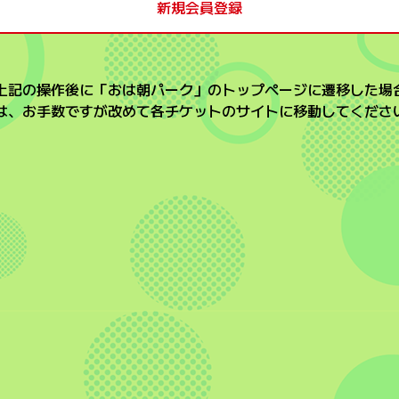
新規会員登録
上記の操作後に「おは朝パーク」のトップページに遷移した場
は、お手数ですが改めて各チケットのサイトに移動してくださ