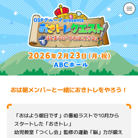
おは朝メンバーと一緒に
おきトレをやろう！
「おはよう朝日です」の番組ラストで10月から
スタートした「おきトレ」
幼児教室「つくし会」監修の運動「脳」力が鍛え