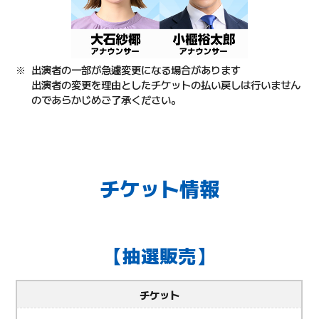
出演者の一部が急遽変更になる場合があります
出演者の変更を理由としたチケットの払い戻しは行いません
のであらかじめご了承ください。
チケット情報
【抽選販売】
チケット