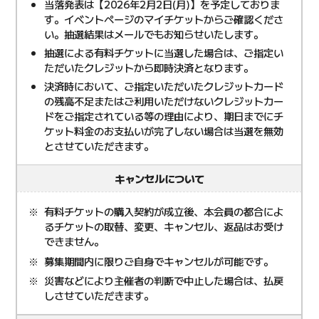
当落発表は【2026年2月2日(月)】を予定しておりま
す。イベントページのマイチケットからご確認くださ
い。抽選結果はメールでもお知らせいたします。
抽選による有料チケットに当選した場合は、ご指定い
ただいたクレジットから即時決済となります。
決済時において、ご指定いただいたクレジットカード
の残高不足またはご利用いただけないクレジットカー
ドをご指定されている等の理由により、期日までにチ
ケット料金のお支払いが完了しない場合は当選を無効
とさせていただきます。
キャンセルについて
有料チケットの購入契約が成立後、本会員の都合によ
るチケットの取替、変更、キャンセル、返品はお受け
できません。
募集期間内に限りご自身でキャンセルが可能です。
災害などにより主催者の判断で中止した場合は、払戻
しさせていただきます。