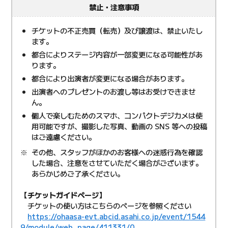
禁止・注意事項
チケットの不正売買（転売）及び譲渡は、禁止いたし
ます。
都合によりステージ内容が一部変更になる可能性があ
ります。
都合により出演者が変更になる場合があります。
出演者へのプレゼントのお渡し等はお受けできませ
ん。
個人で楽しむためのスマホ、コンパクトデジカメは使
用可能ですが、撮影した写真、動画の SNS 等への投稿
はご遠慮ください。
その他、スタッフがほかのお客様への迷惑行為を確認
した場合、注意をさせていただく場合がございます。
あらかじめご了承ください。
【チケットガイドページ】
チケットの使い方はこちらのページを参照ください
https://ohaasa-evt.abcid.asahi.co.jp/event/1544
9/module/web_page/411331/0