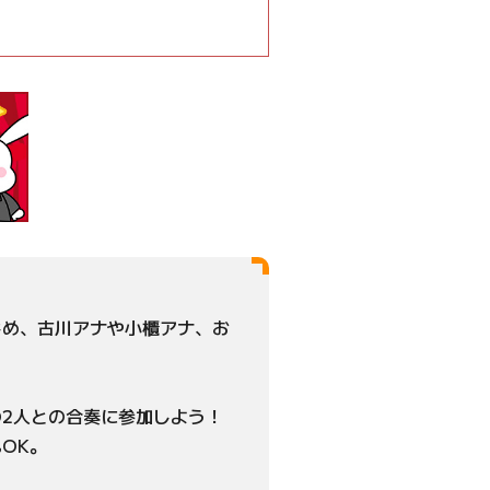
じめ、古川アナや小櫃アナ、お
2人との合奏に参加しよう！
OK。