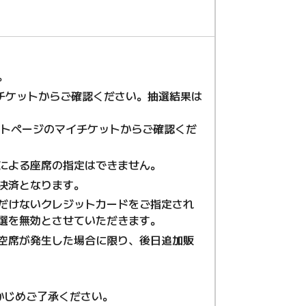
。
イチケットからご確認ください。抽選結果は
ントページのマイチケットからご確認くだ
による座席の指定はできません。
決済となります。
だけないクレジットカードをご指定され
選を無効とさせていただきます。
空席が発生した場合に限り、後日追加販
かじめご了承ください。