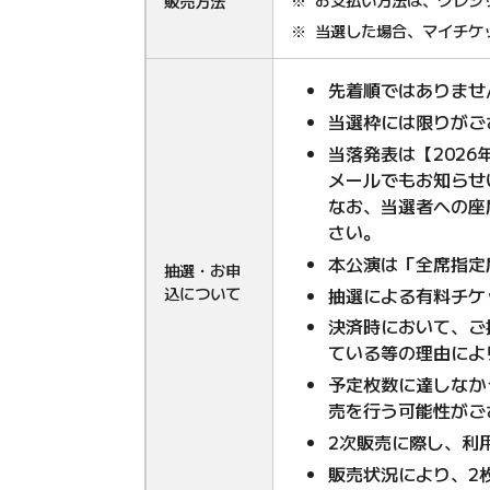
販売方法
当選した場合、マイチケ
先着順ではありませ
当選枠には限りがご
当落発表は【202
メールでもお知らせ
なお、当選者への座
さい。
本公演は「全席指定
抽選・お申
込について
抽選による有料チケ
決済時において、ご
ている等の理由によ
予定枚数に達しなか
売を行う可能性がご
2次販売に際し、利
販売状況により、2