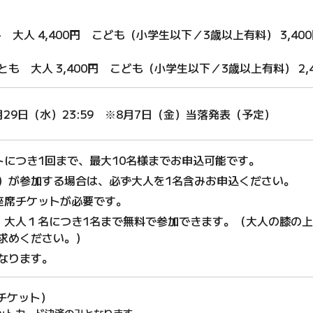
のみ
大人 4,400円
こども（小学生以下／3歳以上有料） 3,40
演とも
大人 3,400円
こども（小学生以下／3歳以上有料） 2,4
月29日（水）23:59
※8月7日（金）当落発表（予定）
トにつき1回まで、最大10名様までお申込可能です。
）が参加する場合は、必ず大人を1名含みお申込ください。
座席チケットが必要です。
、大人１名につき1名まで無料で参加できます。（大人の膝の
求めください。）
なります。
チケット）
ットカード決済のみとなります。