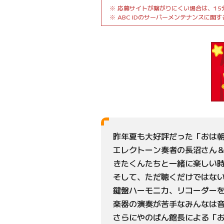
応募サイトが繋がりにくい場合は、15
ABC IDのサーバーメンテナンスに関
昨年夏も大好評だった「おは
エレクトーン奏者の長沼さん
きたくんたちと一緒に楽しい
そして、ただ聴くだけではな
鍵盤ハーモニカ、リコーダー
楽器の演奏が苦手なみんなは音
さらにやのぱん館長による「