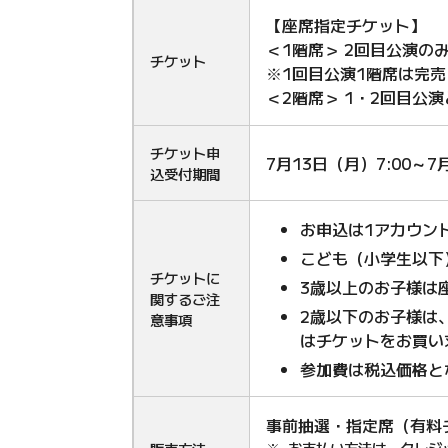
【座席指定チケット】
＜1階席＞ 2回目公演
チケット
※1回目公演1階席は完売
＜2階席＞ 1・2回目公
チケット申
7月13日（月）7:00～7
込受付期間
お申込は1アカウン
こども（小学生以下
チケットに
3歳以上のお子様は
関するご注
2歳以下のお子様は
意事項
はチケットをお買い
参加費は税込価格と
事前抽選・指定席（有料
お支払い方法は、クレジ