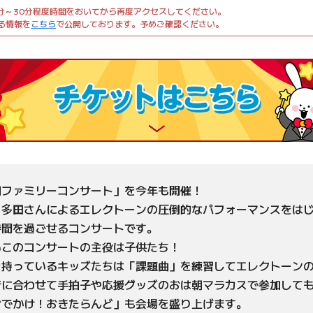
分～30分程度時間をおいてから再度アクセスしてください。
する情報を
こちら
で公開しております。予めご確認ください。
朝ファミリーコンサート」を今年も開催！
＆多田さんによるエレクトーンの圧倒的なパフォーマンスをは
時間を過ごせるコンサートです。
いこのコンサートの主役は子供たち！
を持っているキッズたちは「課題曲」を練習してエレクトーンの
に合わせて手拍子や応援グッズのおは朝マラカスで参加しても
おでかけ！おきたらんど」も会場を盛り上げます。