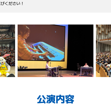
運びください！
公演内容