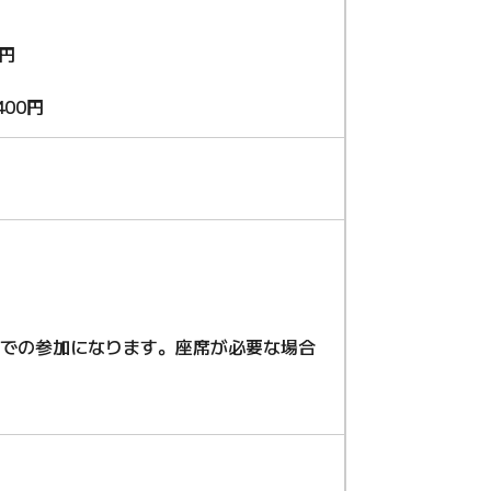
0円
00円
上での参加になります。座席が必要な場合