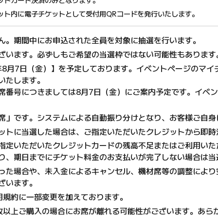
ット内に電子チケットとして受付用QRコードを発行いたします。
ん。期間中にお申込された全員を対象に抽選を行います。
ざいます。必ずしもご希望の当選枠ではない可能性もあります
6年8月7日（金）】を予定しております。イベントページのマ
いたします。
席番号につきましては8月7日（金）にご案内予定です。イベ
席」です。システムによる自動振り分けとなり、お客様ご自身
ットに当選した場合は、ご指定いただいたクレジットから即時
指定いただいたクレジットカードの残高不足またはご利用いた
り、期日までにチケット料金のお支払いが完了しない場合は当
った場合や、未入金によるキャンセル、機材席等の調整により
ざいます。
用規約に一部変更を加えております。
枚以上ご購入の場合にお席が離れる可能性がございます。あら