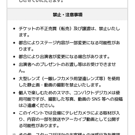
禁止・注意事項
チケットの不正売買（転売）及び譲渡は、禁止いたし
ます。
都合によりステージ内容が一部変更になる可能性があ
ります。
都合により出演者が変更になる場合があります。
出演者へのプレゼントのお渡し等はお受けできませ
ん。
大型レンズ（一眼レフカメラ用望遠レンズ等）を使用
した静止画・動画の撮影を禁止いたします。
個人で楽しむためのスマホ、コンパクトデジカメは使
用可能ですが、撮影した写真、動画の SNS 等への投稿
はご遠慮ください。
このイベントでは会場にテレビカメラによる取材が入
り、内容の一部を放送やアーカイブ動画として公開す
る可能性があります。
その他、スタッフがほかのお客様への迷惑行為を確認