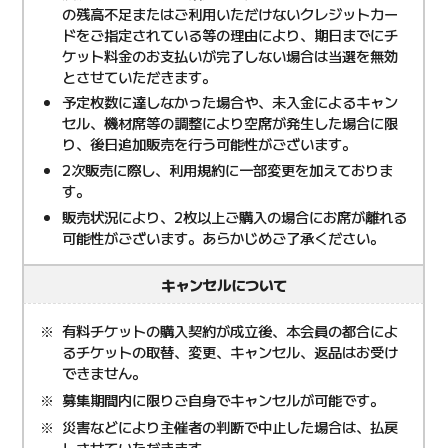
の残高不足またはご利用いただけないクレジットカー
ドをご指定されている等の理由により、期日までにチ
ケット料金のお支払いが完了しない場合は当選を無効
とさせていただきます。
予定枚数に達しなかった場合や、未入金によるキャン
セル、機材席等の調整により空席が発生した場合に限
り、後日追加販売を行う可能性がございます。
2次販売に際し、利用規約に一部変更を加えておりま
す。
販売状況により、2枚以上ご購入の場合にお席が離れる
可能性がございます。あらかじめご了承ください。
キャンセルについて
有料チケットの購入契約が成立後、本会員の都合によ
るチケットの取替、変更、キャンセル、返品はお受け
できません。
募集期間内に限りご自身でキャンセルが可能です。
災害などにより主催者の判断で中止した場合は、払戻
しさせていただきます。