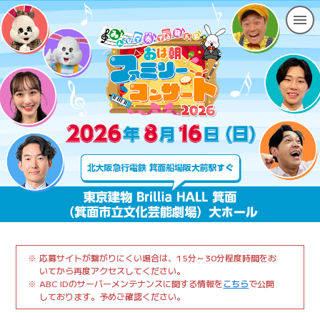
応募サイトが繋がりにくい場合は、15分～30分程度時間をお
いてから再度アクセスしてください。
ABC IDのサーバーメンテナンスに関する情報を
こちら
で公開
しております。予めご確認ください。