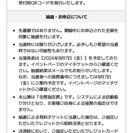
受付用QRコードを発行いたします。
抽選・お申込について
先着順ではありません。期間中にお申込された全員を
対象に抽選を行います。
当選枠には限りがございます。必ずしもご希望の当選
枠ではない可能性もあります。
当落発表は【2026年8月7日（金）】を予定しており
ます。イベントページのマイチケットからご確認くだ
さい。抽選結果はメールでもお知らせいたします。
なお、当選者への座席番号につきましては8月7日
（金）にご案内予定です。イベントページのマイチケ
ットからご確認ください。
本公演は「全席指定席」です。システムによる自動振
り分けとなり、お客様ご自身による座席の指定はでき
ません。
抽選による有料チケットに当選した場合は、ご指定い
ただいたクレジットから即時決済となります。
決済時において、ご指定いただいたクレジットカード