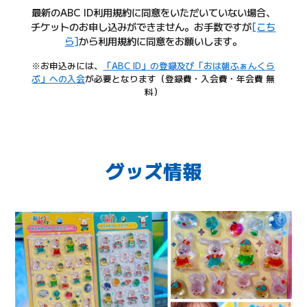
最新のABC ID利用規約に同意をいただいていない場合、
チケットのお申し込みができません。お手数ですが
[こち
ら]
から利用規約に同意をお願いします。
※お申込みには、
「ABC ID」の登録及び「おは朝ふぁんくら
ぶ」への入会
が必要となります（登録費・入会費・年会費 無
料）
グッズ情報