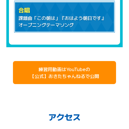
合唱
課題曲「この朝は」『おはよう朝日です』
オープニングテーマソング
練習用動画は
YouTubeの
【公式】おきたちゃんねる
で公開
アクセス