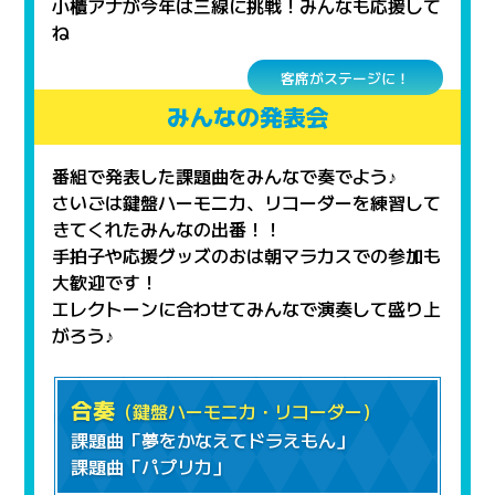
小櫃アナが今年は三線に挑戦！みんなも応援して
ね
客席がステージに！
みんなの発表会
番組で発表した課題曲をみんなで奏でよう♪
さいごは鍵盤ハーモニカ、リコーダーを練習して
きてくれたみんなの出番！！
手拍子や応援グッズのおは朝マラカスでの参加も
大歓迎です！
エレクトーンに合わせてみんなで演奏して盛り上
がろう♪
合奏
（鍵盤ハーモニカ・リコーダー）
課題曲「夢をかなえてドラえもん」
課題曲「パプリカ」