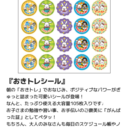
『おきトレシール』
朝の「おきトレ」でおなじみ、ポジティブなパワーがぎ
ゅっと詰まった可愛いシールが登場！
なんと、たっぷり使える大容量105枚入りです♩
お子さまの勉強や習い事、お手伝いのご褒美に「がんば
った証」としてペタッ！
もちろん、大人のみなさんも毎日のスケジュール帳やノ