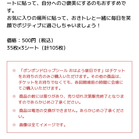
ートに貼って、自分へのご褒美にするのもおすすめで
す。
お気に入りの場所に貼って、おきトレと一緒に毎日を笑
顔でポジティブに過ごしちゃいましょう！
価格：500円（税込）
35枚×3シート（計105枚）
「ボンボンドロップシール おはよう朝日です」はチケット
をお持ちの方のみご購入いただけます。その他の商品は、
チケットをお持ちでなくても、各回開場前の時間に会場に
てご購入いただけます。
商品の数には限りがあり、売り切れ次第販売終了となりま
すのであらかじめご了承ください。
商品は電池の交換ができません。あらかじめご了承くださ
い。
画像は全てイメージです。