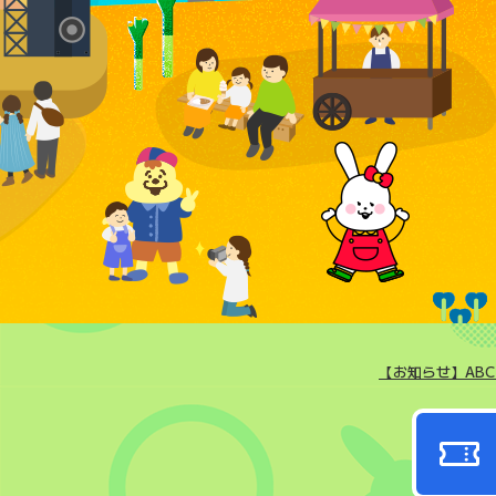
は朝パ
【お知らせ】AB