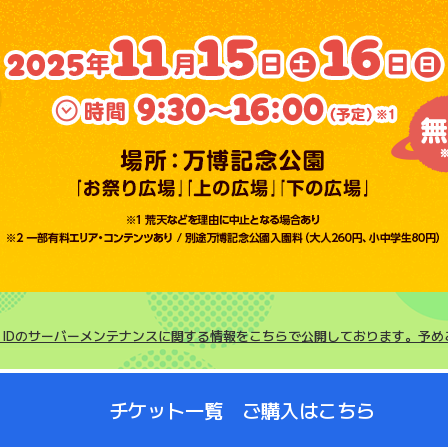
ーク2025～あしたも元気でいってらっしゃい～
C IDのサーバーメンテナンスに関する情報をこちらで公開しております。予
チケット一覧
ご購入はこちら