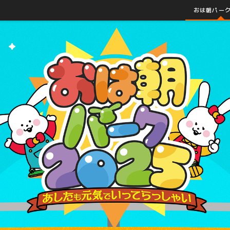
おは朝パーク