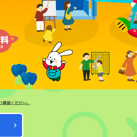
お
めご確認ください。