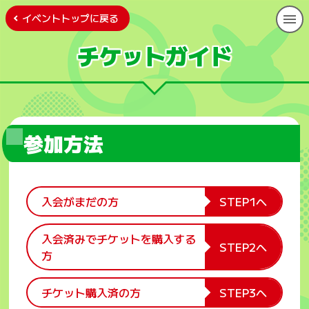
イベントトップに戻る
チケットガイド
参加方法
入会がまだの方
STEP1へ
入会済みでチケットを購入する
STEP2へ
方
チケット購入済の方
STEP3へ