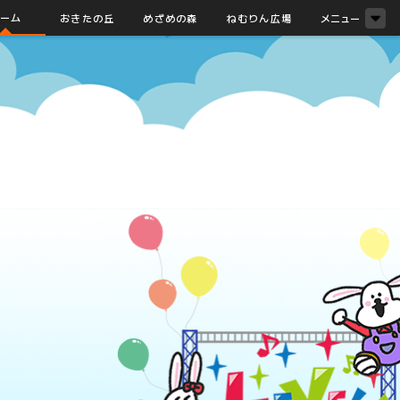
ーム
おきたの丘
めざめの森
ねむりん広場
メニュー